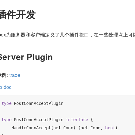
插件开发
rpcx为服务器和客户端定义了几个插件接口，在一些处理点上可
Server Plugin
示例:
trace
o doc
type
 PostConnAcceptPlugin

type
 PostConnAcceptPlugin 
interface
 {

    HandleConnAccept(net.Conn) (net.Conn, 
bool
)
